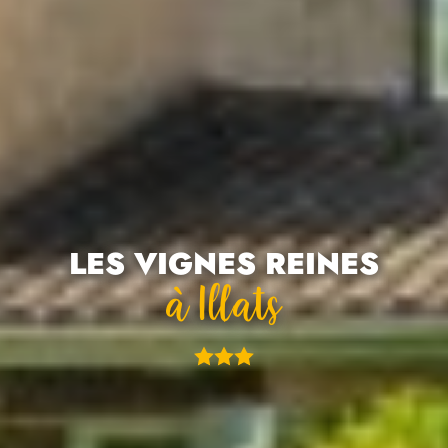
LES VIGNES REINES
À Illats