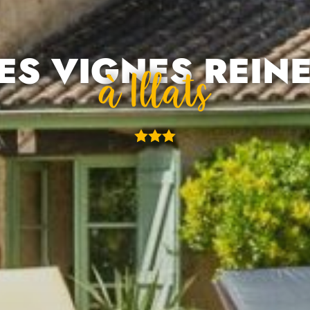
ES VIGNES REIN
À Illats