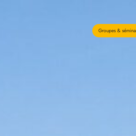
Groupes & sémina