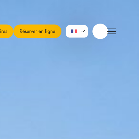
ires
Réserver en ligne