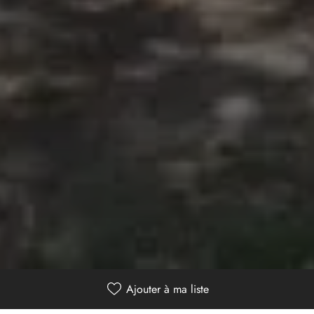
Gérer le consentement
Pour offrir les meilleures expériences, nous utilisons des technologies telles que
les cookies pour stocker et/ou accéder aux informations des appareils. Le fait de
consentir à ces technologies nous permettra de traiter des données telles que le
comportement de navigation ou les ID uniques sur ce site. Le fait de ne pas
consentir ou de retirer son consentement peut avoir un effet négatif sur certaines
caractéristiques et fonctions.
Accepter
Ajouter à ma liste
Refuser