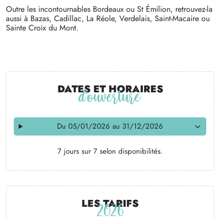
Outre les incontournables Bordeaux ou St Émilion, retrouvez-la
aussi à Bazas, Cadillac, La Réole, Verdelais, Saint-Macaire ou
Sainte Croix du Mont.
Dates et horaires
d'ouverture
Du 05/01/2026 au 31/12/2026
7 jours sur 7 selon disponibilités.
Les tarifs
2026