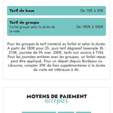
Tarif de base
De 10€ à 50€
Tarif de groupe
De 180€ à 350€
Forfait groupe selon la durée de
la visite
Pour les groupes le tarif s’entend au forfait et selon la durée.
A partir de 180€ pour 2h, puis tarif dégressif (exemple 3h :
215€, journée de 9h max: 350€, tarifs non soumis à TVA).
Pour les journées entières avec les groupes, un forfait repas
peut être appliqué. Pour un départ depuis Bordeaux ou
Libourne, compter 39€ de frais supplémentaires si la durée
de visite est inférieure à 4h.
Moyens de paiement
acceptés