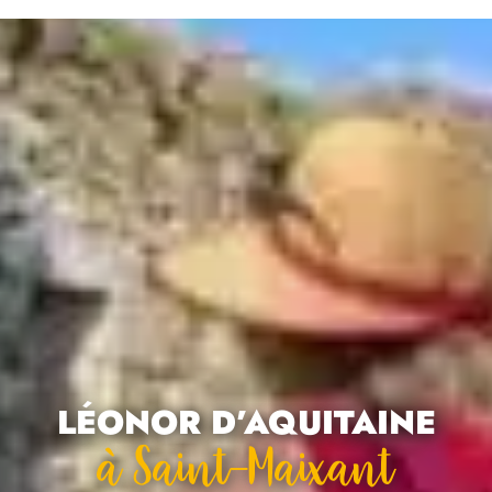
LÉONOR D’AQUITAINE
À Saint-Maixant