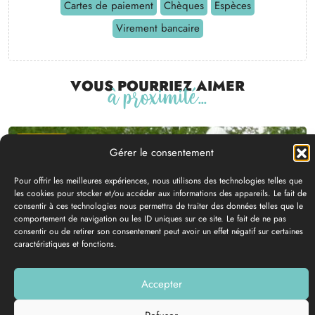
Cartes de paiement
Chèques
Espèces
Virement bancaire
Vous pourriez aimer
à proximité...
Equipement