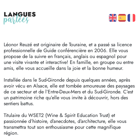
Voir les préférences
Langues
parlées
Politique de confidentialité
Politique de confidentialité
Léonor Reuzé est originaire de Touraine, et a passé sa licence
professionnelle de Guide conférencière en 2006. Elle vous
propose de la suivre en français, anglais ou espagnol pour
une visite vivante et interactive! En famille, en groupe ou entre
amis, elle vous accueille dans la joie et la bonne humeur.
Installée dans le Sud-Gironde depuis quelques années, après
avoir vécu en Alsace, elle est tombée amoureuse des paysages
de ce secteur et de l’Entre-Deux-Mers et du Sud-Gironde. C’est
un patrimoine riche qu’elle vous invite à découvrir, hors des
sentiers battus.
Titulaire du WSET2 (Wine & Spirit Education Trust) et
passionnée d’histoire, d’anecdotes, d’architecture, elle vous
transmettra tout son enthousiasme pour cette magnifique
région.