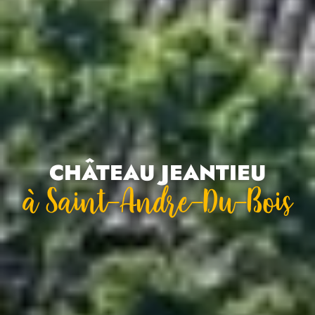
CHÂTEAU JEANTIEU
À Saint-Andre-Du-Bois