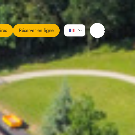
ires
Réserver en ligne