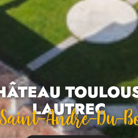
HÂTEAU TOULOUS
LAUTREC
À Saint-Andre-Du-Bo