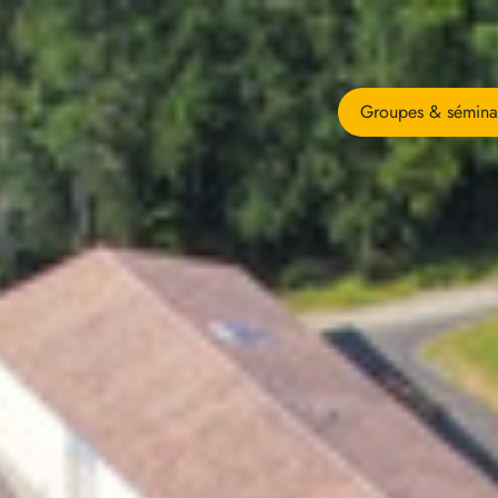
Groupes & sémina