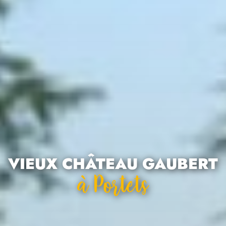
VIEUX CHÂTEAU GAUBERT
À Portets