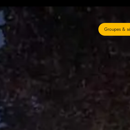
Groupes & sé