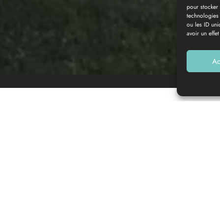
pour stocker 
technologies
ou les ID uni
avoir un effet
Ac
ommittee, accompanied by music.