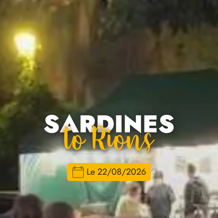
SARDINES
To Rions
Le 22/08/2026