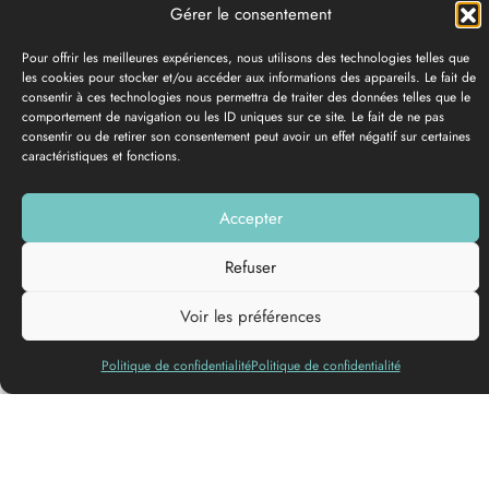
Gérer le consentement
Pour offrir les meilleures expériences, nous utilisons des technologies telles que
les cookies pour stocker et/ou accéder aux informations des appareils. Le fait de
consentir à ces technologies nous permettra de traiter des données telles que le
comportement de navigation ou les ID uniques sur ce site. Le fait de ne pas
consentir ou de retirer son consentement peut avoir un effet négatif sur certaines
caractéristiques et fonctions.
GALERIE PHOTOS
Accepter
Ajouter à ma liste
Refuser
Voir les préférences
Langues
parlées
Politique de confidentialité
Politique de confidentialité
Château du Roi Henri IV et de la Reine Margot