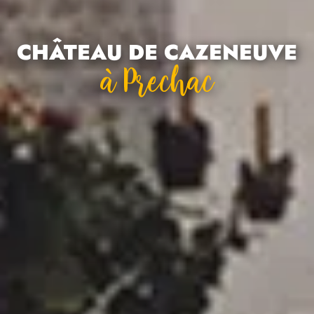
CHÂTEAU DE CAZENEUVE
À Prechac