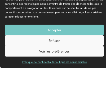
consentir à ces technologies nous permettra de traiter des données telles que le
comportement de navigation ou les ID uniques sur ce site. Le fait de ne pas
consentir ou de retirer son consentement peut avoir un effet négatif sur certaines
caractéristiques et fonctions.
GALERIE PHOTOS
Accepter
Ajouter à ma liste
Refuser
Voir les préférences
Politique de confidentialité
Politique de confidentialité