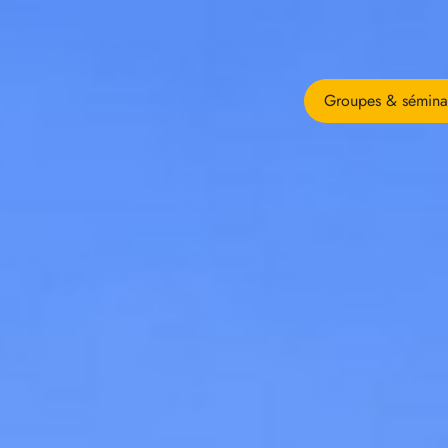
Groupes & sémina