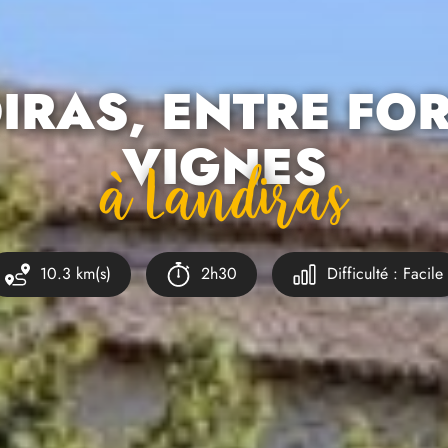
IRAS, ENTRE FOR
VIGNES
À Landiras
10.3 km(s)
2h30
Difficulté : Facile