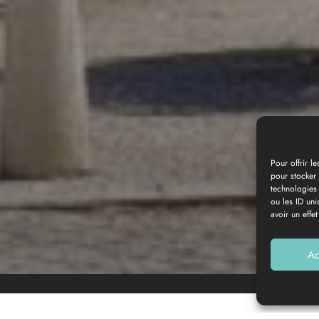
Pour offrir l
pour stocker 
technologies
Galerie photos
ou les ID uni
avoir un effet
Ac