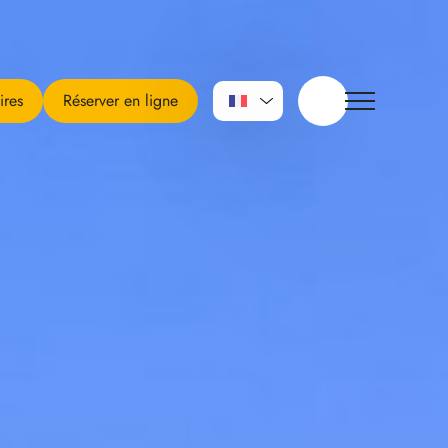
ires
Réserver en ligne