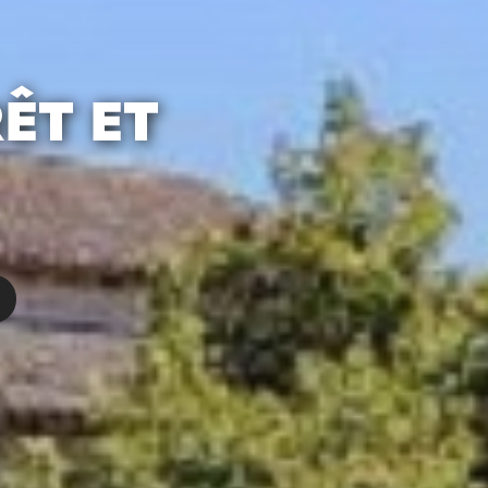
ÊT ET