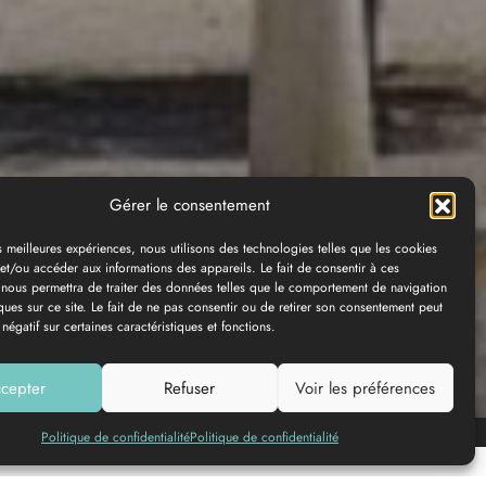
Gérer le consentement
es meilleures expériences, nous utilisons des technologies telles que les cookies
et/ou accéder aux informations des appareils. Le fait de consentir à ces
 nous permettra de traiter des données telles que le comportement de navigation
ques sur ce site. Le fait de ne pas consentir ou de retirer son consentement peut
 négatif sur certaines caractéristiques et fonctions.
cepter
Refuser
Voir les préférences
Ajouter à ma liste
Politique de confidentialité
Politique de confidentialité