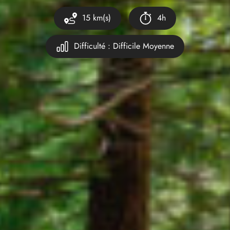
15 km(s)
4h
Difficulté : Difficile Moyenne