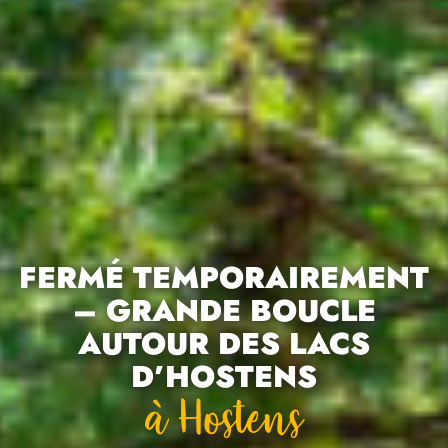
FERMÉ TEMPORAIREMENT
– GRANDE BOUCLE
AUTOUR DES LACS
D’HOSTENS
À Hostens