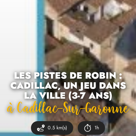
LES PISTES DE ROBIN :
CADILLAC, UN JEU DANS
LA VILLE (3-7 ANS)
À Cadillac-Sur-Garonne
0.5 km(s)
1h