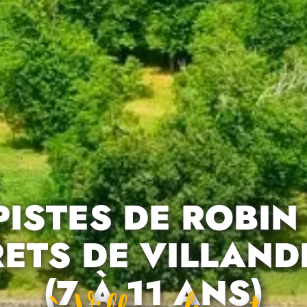
PISTES DE ROBIN 
ETS DE VILLAN
(7 À 11 ANS)