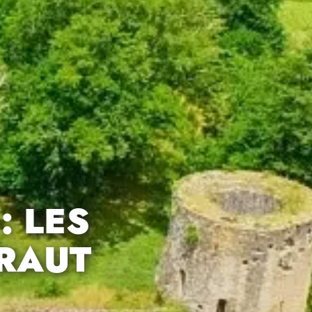
: LES
DRAUT