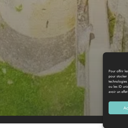
Pour offrir l
pour stocker 
technologies
Galerie photos
ou les ID uni
avoir un effet
Ac