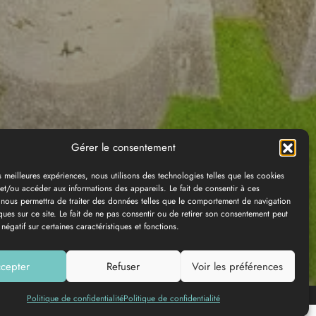
Gérer le consentement
es meilleures expériences, nous utilisons des technologies telles que les cookies
et/ou accéder aux informations des appareils. Le fait de consentir à ces
 nous permettra de traiter des données telles que le comportement de navigation
ques sur ce site. Le fait de ne pas consentir ou de retirer son consentement peut
 négatif sur certaines caractéristiques et fonctions.
cepter
Refuser
Voir les préférences
Ajouter à ma liste
Politique de confidentialité
Politique de confidentialité