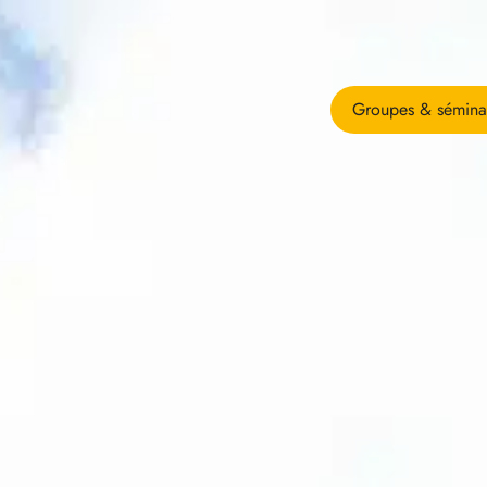
Groupes & sémina