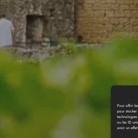
Pour offrir l
pour stocker 
technologies
Galerie photos
ou les ID uni
avoir un effet