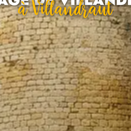
À Villandraut