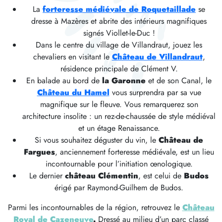
La
forteresse médiévale de Roquetaillade
se
dresse à Mazères et abrite des intérieurs magnifiques
signés Viollet-le-Duc !
Dans le centre du village de Villandraut, jouez les
chevaliers en visitant le
Château de Villandraut
,
résidence principale de Clément V.
En balade au bord de
la Garonne
et de son Canal, le
Château du Hamel
vous surprendra par sa vue
magnifique sur le fleuve. Vous remarquerez son
architecture insolite : un rez-de-chaussée de style médiéval
et un étage Renaissance.
Si vous souhaitez déguster du vin, le
Château de
Fargues
, anciennement forteresse médiévale, est un lieu
incontournable pour l’initiation œnologique.
Le dernier
château Clémentin
, est celui de
Budos
érigé par Raymond-Guilhem de Budos.
Parmi les incontournables de la région, retrouvez le
Château
Royal de Cazeneuve
.
Dressé au milieu d’un parc classé