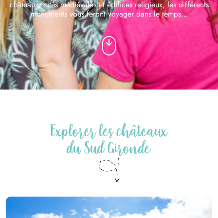
châteaux, cités médiévales et édifices religieux, les différents
monuments vous feront voyager dans le temps…
Explorer les châteaux
du Sud Gironde