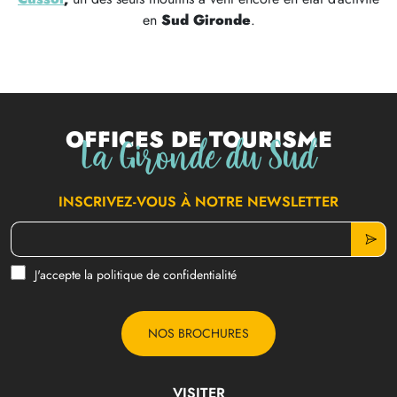
en
Sud Gironde
.
Offices de tourisme
La Gironde du Sud
INSCRIVEZ-VOUS À NOTRE NEWSLETTER
J'accepte la politique de confidentialité
NOS BROCHURES
VISITER