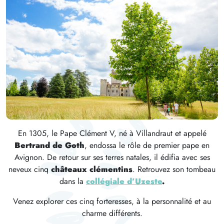
En 1305, le Pape Clément V, né à Villandraut et appelé
Bertrand de Goth
, endossa le rôle de premier pape en
Avignon. De retour sur ses terres natales, il édifia avec ses
neveux cinq
châteaux clémentins
. Retrouvez son tombeau
dans la
collégiale d’Uzeste
.
Venez explorer ces cinq forteresses, à la personnalité et au
charme différents.