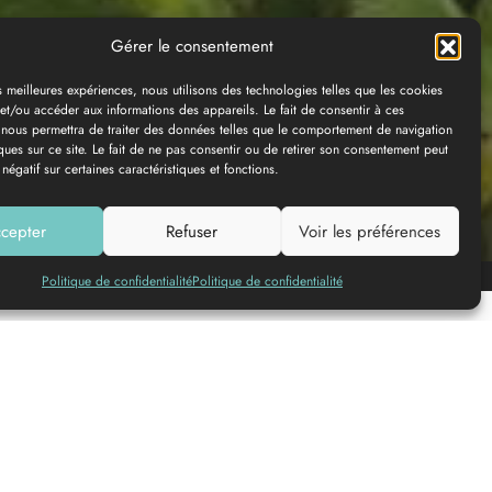
Gérer le consentement
es meilleures expériences, nous utilisons des technologies telles que les cookies
et/ou accéder aux informations des appareils. Le fait de consentir à ces
 nous permettra de traiter des données telles que le comportement de navigation
ques sur ce site. Le fait de ne pas consentir ou de retirer son consentement peut
 négatif sur certaines caractéristiques et fonctions.
cepter
Refuser
Voir les préférences
Ajouter à ma liste
Politique de confidentialité
Politique de confidentialité
ETAPE 1
Depuis le parking de la mairie du Pian-sur-
Garonne, se diriger vers l'église.
ETAPE 2