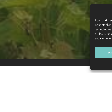
Pour offrir l
pour stocker 
technologies
Galerie photos
ou les ID uni
avoir un effet
Ac