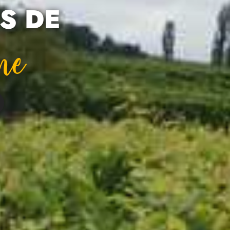
S DE
ne