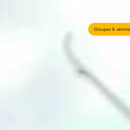
Groupes & sémina