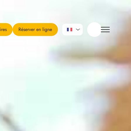
ires
Réserver en ligne